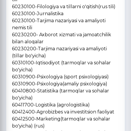
60230100-Filologiya va tillarni o'qitish(rus tili)
60230100-Jurnalistika
60230100-Tarjima nazariyasi va amaliyoti
nemis tili
60230200- Axborot xizmati va jamoatchilik
bilan aloqalar
60230200-Tarjima nazariyasi va amaliyoti
(tillar bo'yicha)
60310100-Iqtisodiyot (tarmoqlar va sohalar
bo'yicha)
60310900-Psixologiya (sport psixologiyasi)
60310900-Psixologiya(amaliy psixologiya)
60410800-Statistika (tarmoqlar va sohalar
bo'yicha)
60411700-Logistika (agrologistika)
60412400-Agrobizbes va investitsion faoliyat
60412500-Marketing(tarmoqlar va sohalar
bo'yicha) (rus)