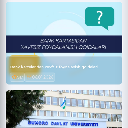
Bank kartalaridan xavfsiz foydalanish qoidalari
06.01.2026
917