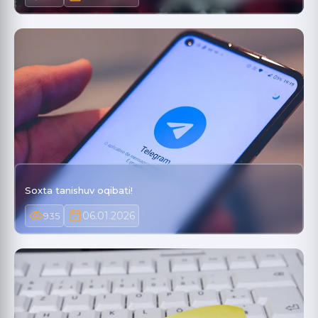
Soxta tanishuv oqibati!
06.01.2026
935