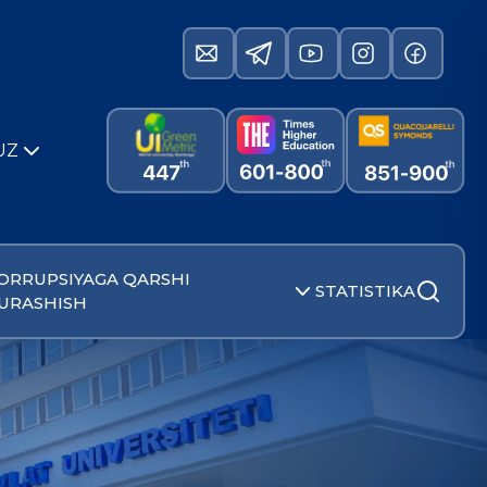
UZ
ORRUPSIYAGA QARSHI
STATISTIKA
URASHISH