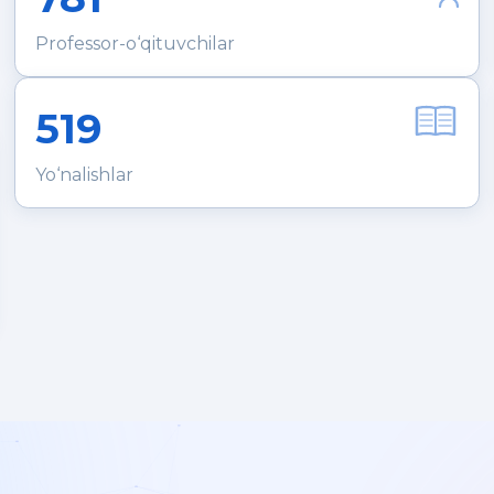
Professor-o‘qituvchilar
519
Yo‘nalishlar