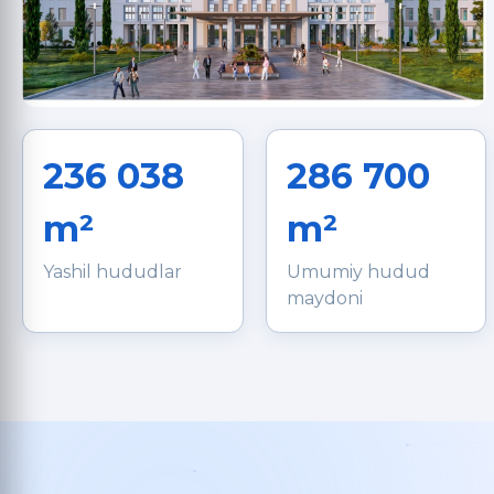
236 038
286 700
m²
m²
Yashil hududlar
Umumiy hudud
maydoni