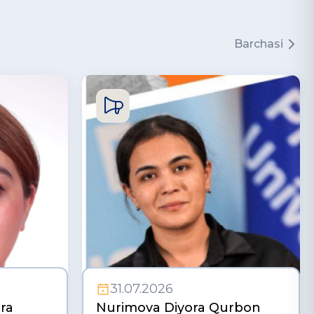
Barchasi
31.07.2026
ra
Nurimova Diyora Qurbon