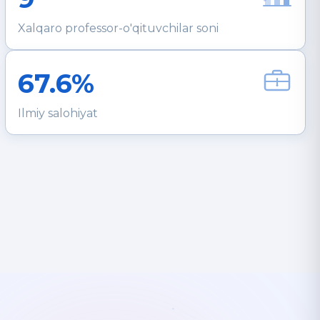
Xalqaro professor-o'qituvchilar soni
67.6%
Ilmiy salohiyat