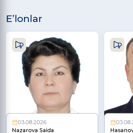
E’lonlar
03.08.2026
03.08
Nazarova Saida
Hasanov