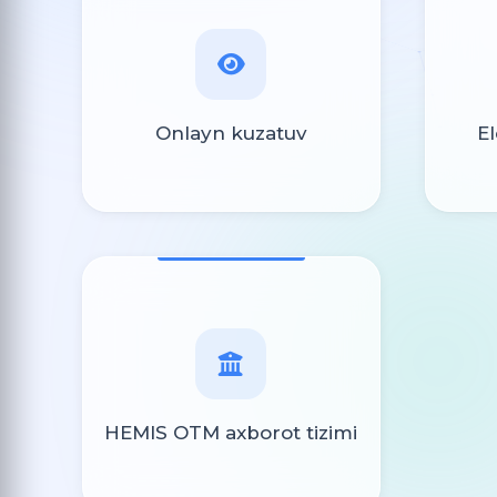
Onlayn kuzatuv
E
HEMIS OTM axborot tizimi