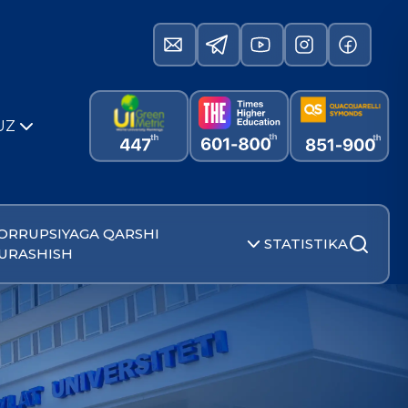
UZ
ORRUPSIYAGA QARSHI
STATISTIKA
URASHISH