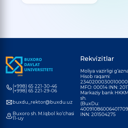
Rekvizitlar
Moliya vazirligi g‘azna
Hisob raqami:
2340200030010000
(+998) 65 221-30-46
MFO: 00014 INN: 201
(+998) 65 221-29-06
Markaziy bank HKKM
sh.
buxdu_rektor@buxdu.uz
(BuxDu:
40091086006401709
Buxoro sh. M.Iqbol ko‘chasi
INN: 201504275
11-uy