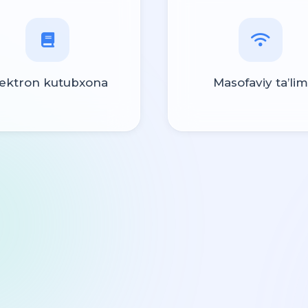
lektron kutubxona
Masofaviy ta’lim