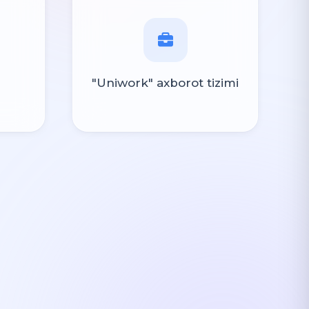
"Uniwork" axborot tizimi