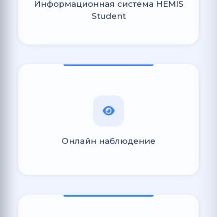
Информационная система HEMIS
Student
Онлайн наблюдение