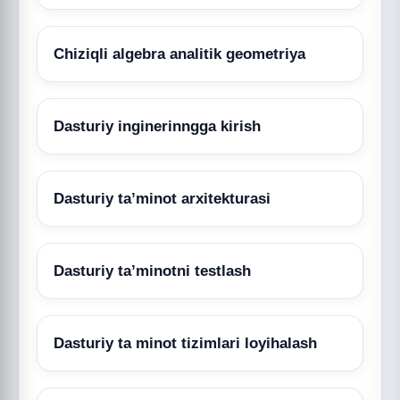
Chiziqli algebra analitik geometriya
Dasturiy inginerinngga kirish
Dasturiy ta’minot arxitekturasi
Dasturiy ta’minotni testlash
Dasturiy ta minot tizimlari loyihalash