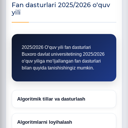
Fan dasturlari 2025/2026 o'quv
yili
2025/2026 O‘quv yili fan dasturlari
Buxoro davlat universitetining 2025/2026
o‘quv yiliga mo‘ljallangan fan dasturlari
bilan quyida tanishishingiz mumkin.
Algoritmik tillar va dasturlash
Algoritmlarni loyihalash