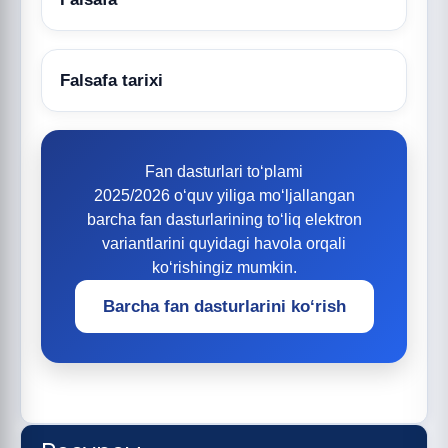
Falsafa tarixi
Fan dasturlari to‘plami
2025/2026 o‘quv yiliga mo‘ljallangan
barcha fan dasturlarining to‘liq elektron
variantlarini quyidagi havola orqali
ko‘rishingiz mumkin.
Barcha fan dasturlarini ko‘rish