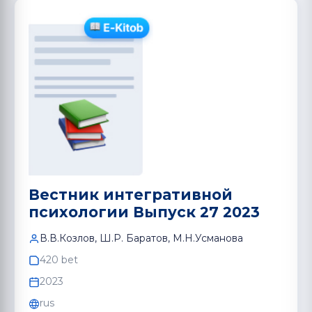
Вестник интегративной
психологии Выпуск 27 2023
В.В.Козлов, Ш.Р. Баратов, М.Н.Усмановa
420 bet
2023
rus