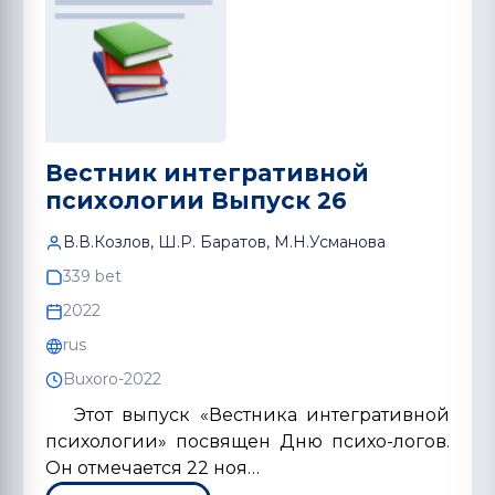
Вестник интегративной
психологии Выпуск 26
В.В.Козлов, Ш.Р. Баратов, М.Н.Усмановa
339 bet
2022
rus
Buxoro-2022
Этот выпуск «Вестника интегративной
психологии» посвящен Дню психо-логов.
Он отмечается 22 ноя…