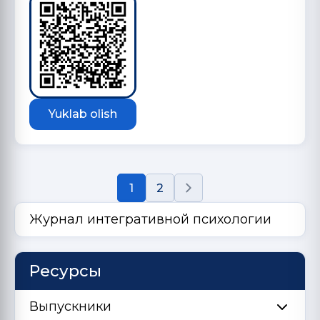
Yuklab olish
1
2
Журнал интегративной психологии
Ресурсы
Выпускники