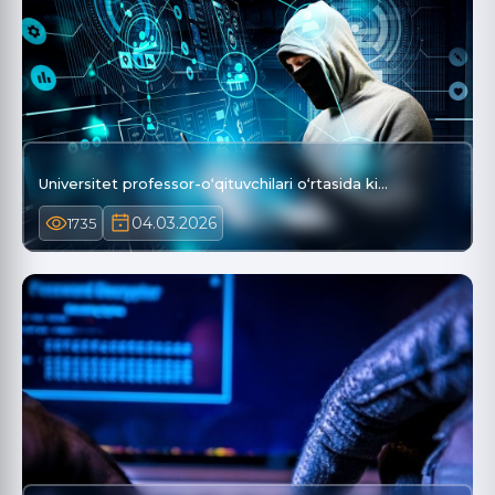
Universitet professor-o‘qituvchilari o‘rtasida ki…
04.03.2026
1735