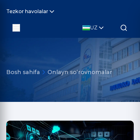
Tezkor havolalar
UZ
Bosh sahifa
Onlayn so‘rovnomalar