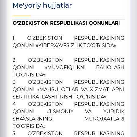
Me'yoriy hujjatlar
OʻZBEKISTON RESPUBLIKASI QONUNLARI
1. O‘ZBEKISTON RESPUBLIKASINING
QONUNI «KIBERXAVFSIZLIK TO‘G‘RISIDA»
2. O‘ZBEKISTON RESPUBLIKASINING
QONUNI «MUVOFIQLIKNI BAHOLASH
TO‘G‘RISIDA»
3. O‘ZBEKISTON RESPUBLIKASINING
QONUNI «MAHSULOTLAR VA XIZMATLARNI
SERTIFIKATLASHTIRISH TO‘G‘RISIDA»
4. O‘ZBEKISTON RESPUBLIKASINING
QONUNI «JISMONIY VA YURIDIK
SHAXSLARNING MUROJAATLARI
TO‘G‘RISIDA»
5. O‘ZBEKISTON RESPUBLIKASINING