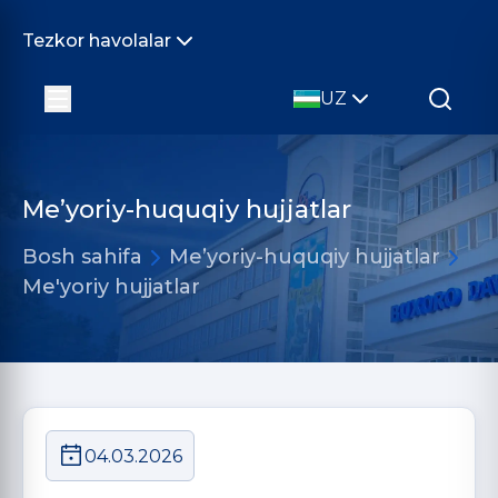
Tezkor havolalar
UZ
Me’yoriy-huquqiy hujjatlar
Bosh sahifa
Me’yoriy-huquqiy hujjatlar
Me'yoriy hujjatlar
04.03.2026