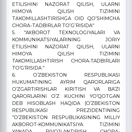
ETILISHINI NАZORАT QILISH, ULАRNI
HIMOYA QILISH TIZIMINI
TАKOMILLАSHTIRISHGА OID QOʼSHIMCHА
CHORА-TАDBIRLАR TOʼGʼRISIDА"
5. "AXBOROT TEXNOLOGIYALARI VA
KOMMUNIKATSIYALARINING JORIY
ETILISHINI NAZORAT QILISH, ULARNI
HIMOYA QILISH TIZIMINI
TAKOMILLASHTIRISH CHORA-TADBIRLARI
TO‘G‘RISIDA "
6. O‘ZBEKISTON RESPUBLIKASI
HUKUMATINING AYRIM QARORLARIGA
O‘ZGARTIRISHLAR KIRITISH VA BA’ZI
QARORLARINI O‘Z KUCHINI YO‘QOTGAN
DEB HISOBLASH HAQIDA (O‘ZBEKISTON
RESPUBLIKASI PREZIDENTINING
“O‘ZBEKISTON RESPUBLIKASINING MILLIY
AXBOROT-KOMMUNIKATSIYA TIZIMINI
YANADA RIVOJLANTIRISH CHORA-