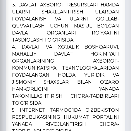
3. DAVLAT AXBOROT RESURSLARI HAMDA
ULARNI SHAKLLANTIRISH, ULARDAN
FOYDALANISH VA ULARNI QO‘LLAB-
QUVVATLASH UCHUN MAS’UL BO‘LGAN
DAVLAT ORGANLARI RO‘YXATINI
TASDIQLASH TO‘G‘RISIDA
4. DAVLAT VA XO‘JALIK BOSHQARUVI,
MAHALLIY DAVLAT HOKIMIYATI
ORGANLARINING AXBOROT-
KOMMUNIKATSIYA TEXNOLOGIYALARIDAN
FOYDALANGAN HOLDA YURIDIK VA
JISMONIY SHAXSLAR BILAN O‘ZARO
HAMKORLIGINI YANADA
TAKOMILLASHTIRISH CHORA-TADBIRLARI
TO‘G‘RISIDA
5. INTERNET TARMOG‘IDA O‘ZBEKISTON
RESPUBLIKASINING HUKUMAT PORTALINI
YANADA RIVOJLANTIRISH CHORA-