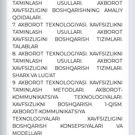
TA’MINLASH USULLARI. AXBOROT
XAVFSIZLIGINI BOSHQARISHNING AMALIY
QOIDALARI.
7. AXBOROT TEXNOLOGIYASI. XAVFSIZLIKNI
TA’MINLASH USULLARI. AXBOROT
XAVFSIZLIGINI BOSHQARISH TIZIMLARI.
TALABLAR
8. AXBOROT TEXNOLOGIYASI. XAVFSIZLIKNI
TA'MINLASH USULLARI. AXBOROT
XAVFSIZLIGINI BOSHQARISH TIZIMLARI.
SHARX VA LUG'AT
9. AXBOROT TEXNOLOGIYASI. XAVFSIZLIKNI
TA'MINLASH METODLARI. AXBOROT-
KOMMUNIKATSIYA TEXNOLOGIYALARI.
XAVFSIZLIKNI BOSHQARISH. 1-QISM.
AXBOROT-KOMMUNIKATSIYA
TEXNOLOGIYALARI XAVFSIZLIGINI
BOSHQARISH KONSEPSIYALARI VA
MODELLARI