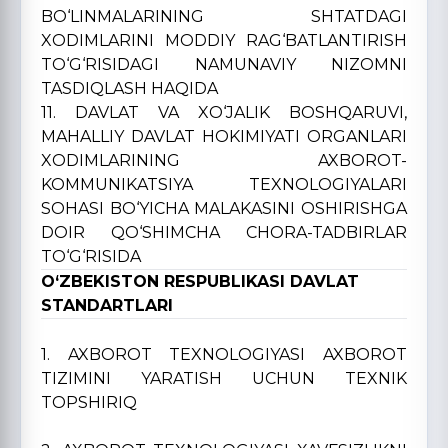
BO‘LINMALARINING SHTATDAGI
XODIMLARINI MODDIY RAG‘BATLANTIRISH
TO‘G‘RISIDAGI NAMUNAVIY NIZOMNI
TASDIQLASH HAQIDA
11. DAVLAT VA XO‘JALIK BOSHQARUVI,
MAHALLIY DAVLAT HOKIMIYATI ORGANLARI
XODIMLARINING AXBOROT-
KOMMUNIKATSIYA TEXNOLOGIYALARI
SOHASI BO‘YICHA MALAKASINI OSHIRISHGA
DOIR QO‘SHIMCHA CHORA-TADBIRLAR
TO‘G‘RISIDA
O‘ZBEKISTON RESPUBLIKASI DAVLAT
STANDARTLARI
1. AXBOROT TEXNOLOGIYASI AXBOROT
TIZIMINI YARATISH UCHUN TEXNIK
TOPSHIRIQ