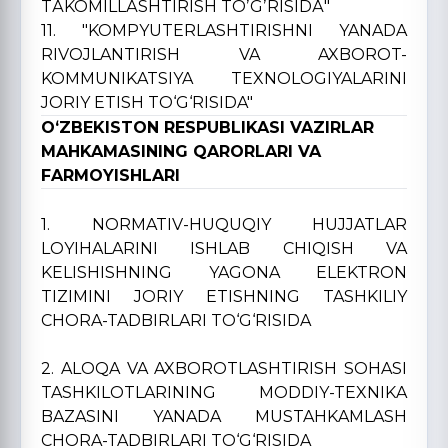
TАKOMILLАSHTIRISH TOʼGʼRISIDА"
11. "KOMPYUTERLASHTIRISHNI YANADA
RIVOJLANTIRISH VA AXBOROT-
KOMMUNIKATSIYA TEXNOLOGIYALARINI
JORIY ETISH TO‘G‘RISIDA"
OʻZBEKISTON RESPUBLIKASI VAZIRLAR
MAHKAMASINING QARORLARI VA
FARMOYISHLARI
1. NORMATIV-HUQUQIY HUJJATLAR
LOYIHALARINI ISHLAB CHIQISH VA
KELISHISHNING YAGONA ELEKTRON
TIZIMINI JORIY ETISHNING TASHKILIY
CHORA-TADBIRLARI TO‘G‘RISIDA
2. ALOQA VA AXBOROTLASHTIRISH SOHASI
TASHKILOTLARINING MODDIY-TEXNIKA
BAZASINI YANADA MUSTAHKAMLASH
CHORA-TADBIRLARI TO‘G‘RISIDA