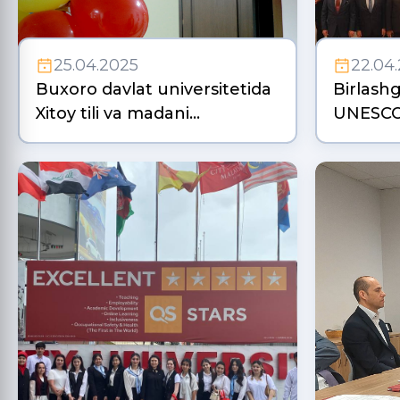
25.04.2025
22.04
Buxoro davlat universitetida
Birlashg
Xitoy tili va madani…
UNESCO 