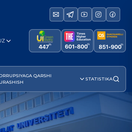
UZ
ORRUPSIYAGA QARSHI
STATISTIKA
URASHISH