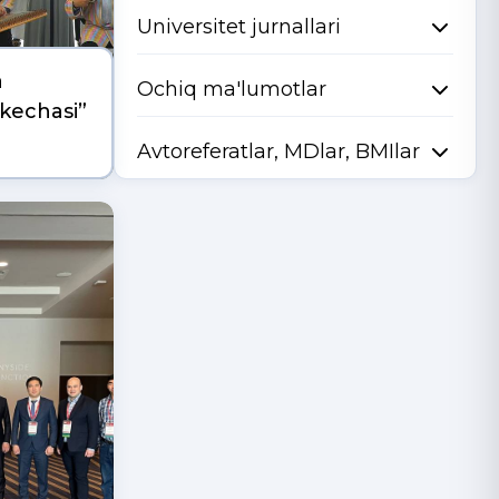
Universitet jurnallari
a
Ochiq ma'lumotlar
kechasi”
Avtoreferatlar, MDlar, BMIlar