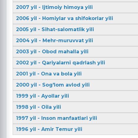
2007 yil - Ijtimoiy himoya yili
2006 yil - Homiylar va shifokorlar yili
2005 yil - Sihat-salomatlik yili
2004 yil - Mehr-muruvvat yili
2003 yil - Obod mahalla yili
2002 yil - Qariyalarni qadrlash yili
2001 yil - Ona va bola yili
2000 yil - Sog'lom avlod yili
1999 yil - Ayollar yili
1998 yil - Oila yili
1997 yil - Inson manfaatlari yili
1996 yil - Amir Temur yili