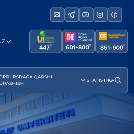
UZ
ORRUPSIYAGA QARSHI
STATISTIKA
URASHISH