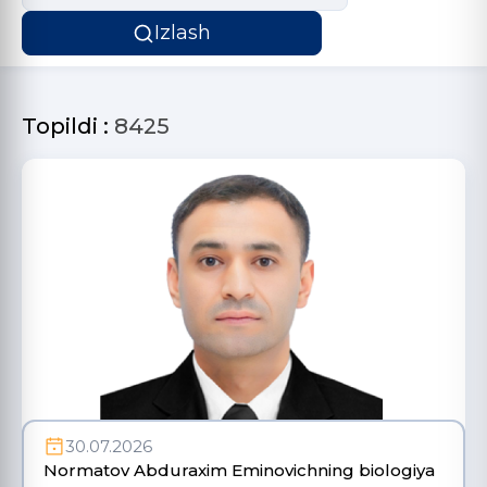
Izlash
Topildi :
8425
30.07.2026
Normatov Abduraxim Eminovichning biologiya