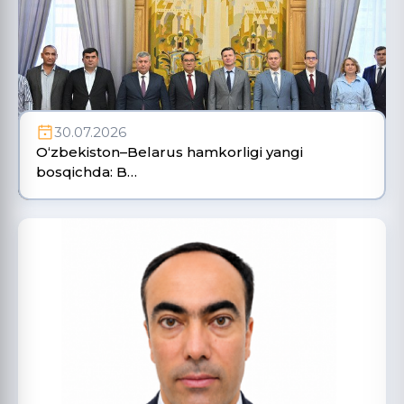
30.07.2026
O‘zbekiston–Belarus hamkorligi yangi
bosqichda: B…