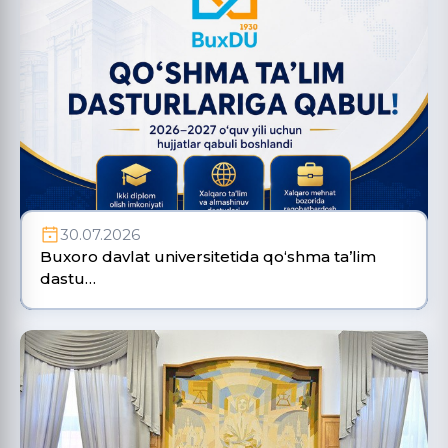
30.07.2026
Buxoro davlat universitetida qo‘shma ta’lim
dastu…