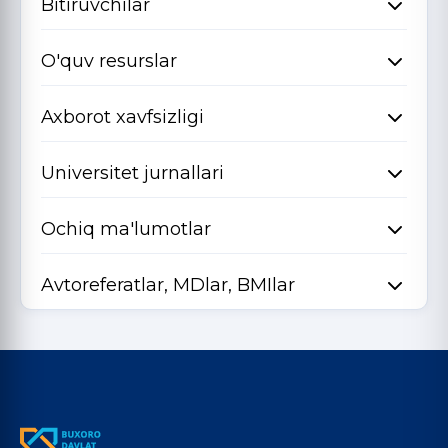
Bitiruvchilar
O'quv resurslar
Axborot xavfsizligi
Universitet jurnallari
Ochiq ma'lumotlar
Avtoreferatlar, MDlar, BMIlar