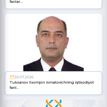
fanlar…
30.07.2026
Tuksanov Ilxomjon Ismatovichning iqtisodiyot
fanl…