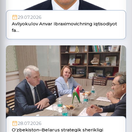
29.07.2026
Avliyokulov Anvar Ibraximovichning iqtisodiyot
fa…
28.07.2026
O‘zbekiston–Belarus strategik sherikligi