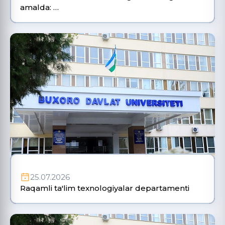
amalda: …
25.07.2026
Raqamli ta'lim texnologiyalar departamenti