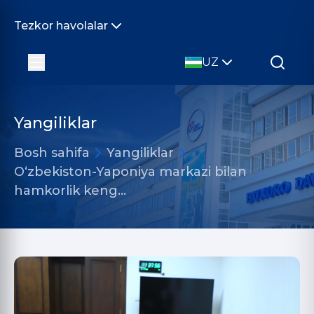
Tezkor havolalar
UZ
Yangiliklar
Bosh sahifa
Yangiliklar
O‘zbekiston-Yaponiya markazi bilan
hamkorlik keng…