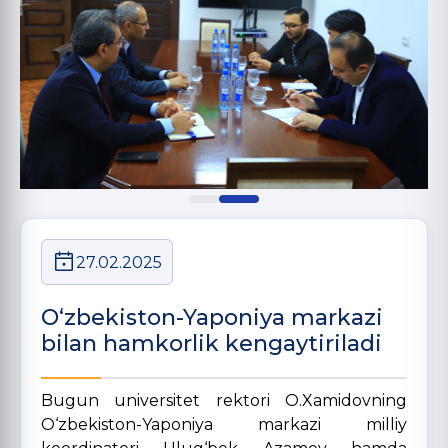
27.02.2025
O‘zbekiston-Yaponiya markazi
bilan hamkorlik kengaytiriladi
Bugun universitet rektori O.Xamidovning
O‘zbekiston-Yaponiya markazi milliy