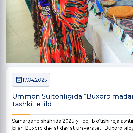
17.04.2025
Ummon Sultonligida “Buxoro madani
tashkil etildi
Samarqand shahrida 2025-yil bo‘lib o‘tishi rejalas
bilan Buxoro davlat davlat universiteti, Buxoro vilo