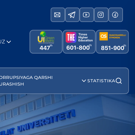
UZ
ORRUPSIYAGA QARSHI
STATISTIKA
URASHISH