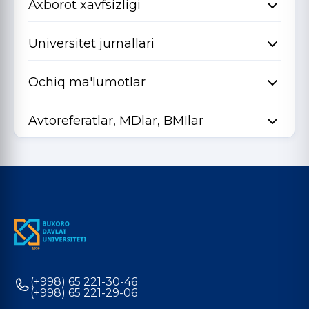
Axborot xavfsizligi
Universitet jurnallari
Ochiq ma'lumotlar
Avtoreferatlar, MDlar, BMIlar
(+998) 65 221-30-46
(+998) 65 221-29-06