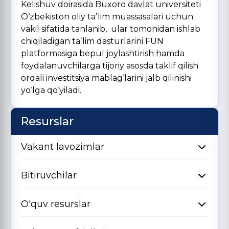
Kelishuv doirasida Buxoro davlat universiteti
O‘zbekiston oliy taʼlim muassasalari uchun
vakil sifatida tanlanib, ular tomonidan ishlab
chiqiladigan taʼlim dasturlarini FUN
platformasiga bepul joylashtirish hamda
foydalanuvchilarga tijoriy asosda taklif qilish
orqali investitsiya mablag‘larini jalb qilinishi
yo‘lga qo‘yiladi.
Resurslar
Vakant lavozimlar
Bitiruvchilar
O'quv resurslar