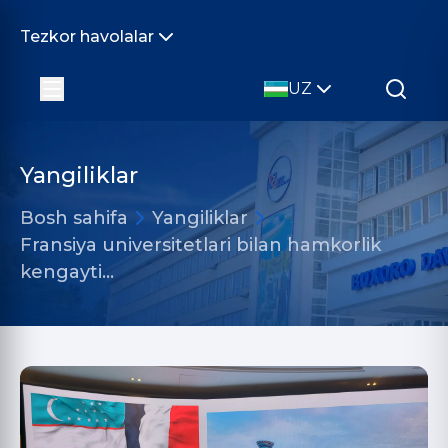
Tezkor havolalar
UZ
Yangiliklar
Bosh sahifa
Yangiliklar
Fransiya universitetlari bilan hamkorlik
kengayti…