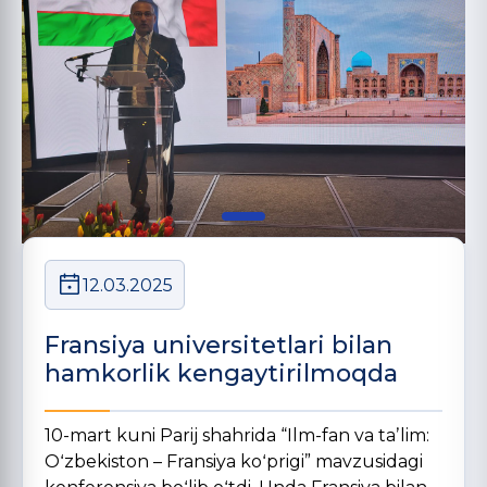
12.03.2025
Fransiya universitetlari bilan
hamkorlik kengaytirilmoqda
10-mart kuni Parij shahrida “Ilm-fan va taʼlim:
Oʻzbekiston – Fransiya koʻprigi” mavzusidagi