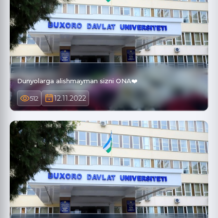
Dunyolarga alishmayman sizni ONA❤️
12.11.2022
512