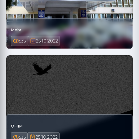
Mehr
25.10.2022
533
OHIM
25.10.2022
535