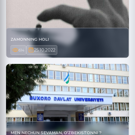
ZAMONNING HOLI
25.10.2022
614
MEN NECHUN SEVAMAN, O‘ZBEKISTONNI ?