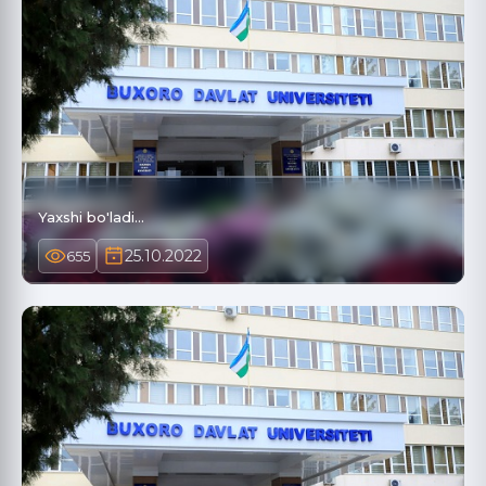
Yaxshi bo'ladi...
25.10.2022
655