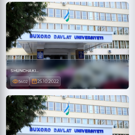
SHUNCHAKI...
25.10.2022
5402