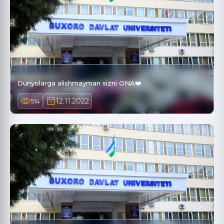
Dunyolarga alishmayman sizni ONA❤️
12.11.2022
514