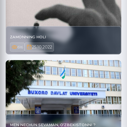
ZAMONNING HOLI
25.10.2022
616
MEN NECHUN SEVAMAN, O‘ZBEKISTONNI ?