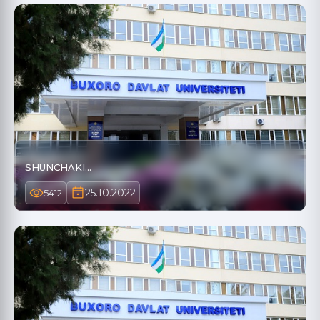
SHUNCHAKI...
25.10.2022
5412