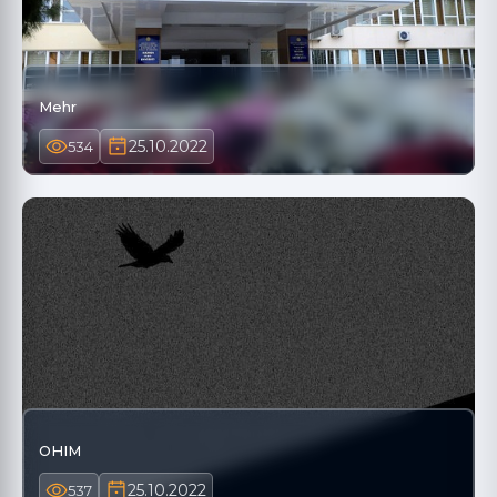
Mehr
25.10.2022
534
OHIM
25.10.2022
537