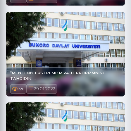
“MEN DINIY EKSTREMIZM VA TERRORIZMNING
TAHDIDINI …
29.01.2022
728