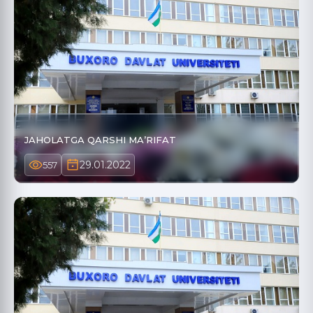
JAHOLATGA QARSHI MA’RIFAT
29.01.2022
557