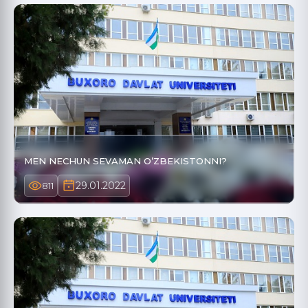
MEN NECHUN SEVAMAN O’ZBEKISTONNI?
29.01.2022
811