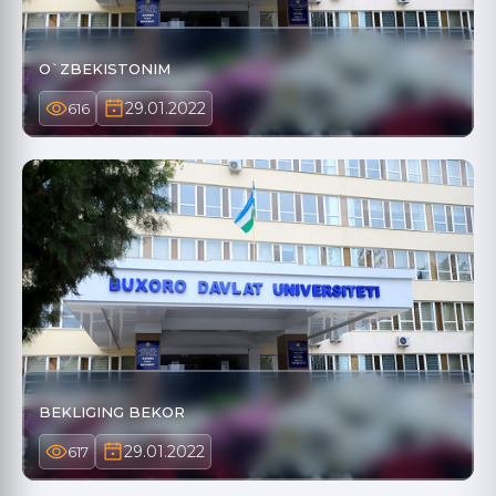
O`ZBEKISTONIM
29.01.2022
616
BEKLIGING BEKOR
29.01.2022
617