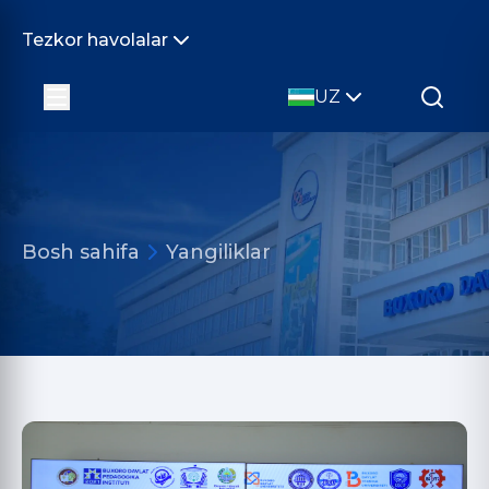
Tezkor havolalar
UZ
Bosh sahifa
Yangiliklar