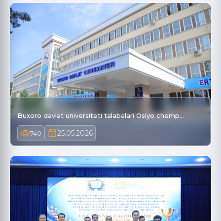
Buxoro davlat universiteti talabalari Osiyo chemp…
25.05.2026
740