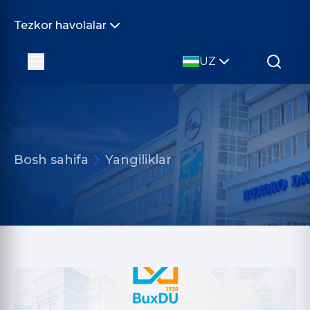
Tezkor havolalar
UZ
Bosh sahifa
Yangiliklar