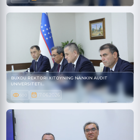
BUXDU REKTORI XITOYNING NANKIN AUDIT
UNIVERSITETI…
17.06.2026
600