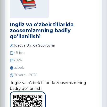
Ingliz va o‘zbek tillarida
zoosemizmning badiiy
qo‘llanilishi
Toirova Umida Sobirovna
48 bet
2026
uzbek
Buxoro – 2026
Ingliz va o‘zbek tillarida zoosemizmning
badiiy qo‘llanilishi