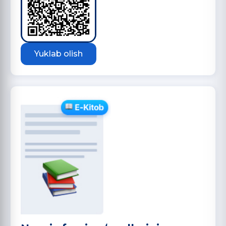
Yuklab olish