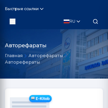
Быстрые ссылки
RU
Авторефараты
Главная
Авторефараты
Авторефераты