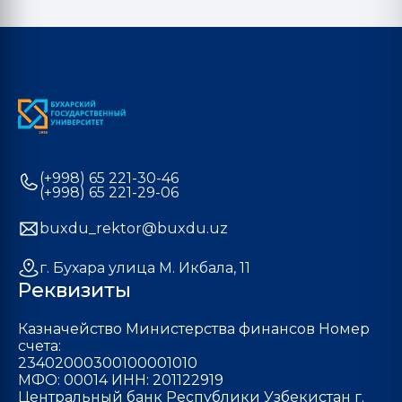
(+998) 65 221-30-46
(+998) 65 221-29-06
buxdu_rektor@buxdu.uz
г. Бухара улица М. Икбала, 11
Реквизиты
Казначейство Министерства финансов Номер
счета:
23402000300100001010
МФО: 00014 ИНН: 201122919
Центральный банк Республики Узбекистан г.