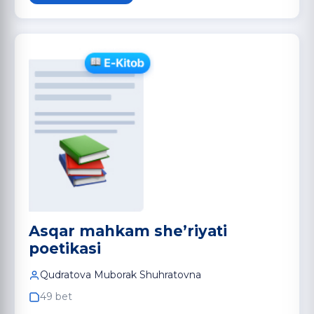
Asqar mahkam she’riyati
poetikasi
Qudratova Muborak Shuhratovna
49 bet