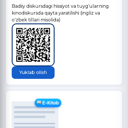
Badiiy diskursdagi hissiyot va tuyg‘ularning
kinodiskursda qayta yaratilishi (ingliz va
oʻzbek tillari misolida)
Yuklab olish