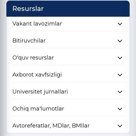
Resurslar
Vakant lavozimlar
Bitiruvchilar
O'quv resurslar
Axborot xavfsizligi
Universitet jurnallari
Ochiq ma'lumotlar
Avtoreferatlar, MDlar, BMIlar