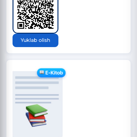
Yuklab olish