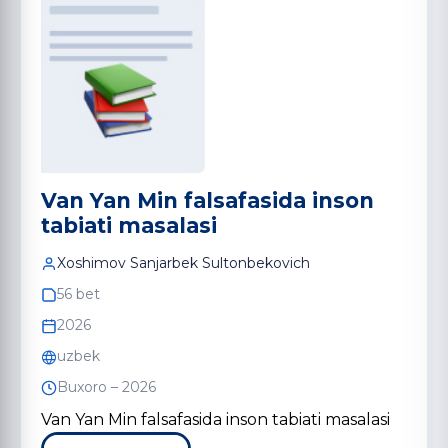
Van Yan Min falsafasida inson
tabiati masalasi
Xoshimov Sanjarbek Sultonbekovich
56 bet
2026
uzbek
Buxoro – 2026
Van Yan Min falsafasida inson tabiati masalasi