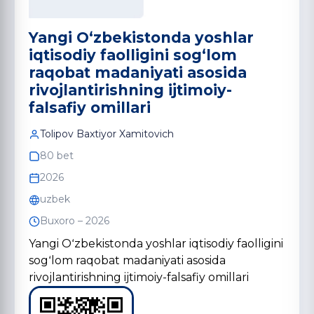
Yangi Oʻzbekistonda yoshlar
iqtisodiy faolligini sogʻlom
raqobat madaniyati asosida
rivojlantirishning ijtimoiy-
falsafiy omillari
Tolipov Baxtiyor Xamitovich
80 bet
2026
uzbek
Buxoro – 2026
Yangi Oʻzbekistonda yoshlar iqtisodiy faolligini
sogʻlom raqobat madaniyati asosida
rivojlantirishning ijtimoiy-falsafiy omillari