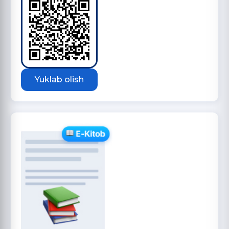
Yuklab olish