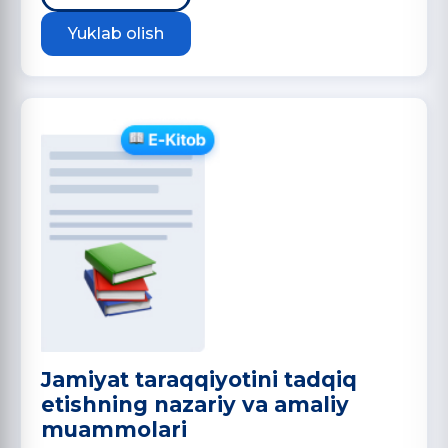
Yuklab olish
Jamiyat taraqqiyotini tadqiq
etishning nazariy va amaliy
muammolari