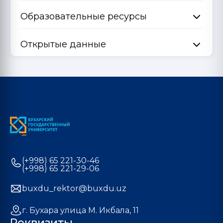
Образовательные ресурсы
Открытые данные
(+998) 65 221-30-46
(+998) 65 221-29-06
buxdu_rektor@buxdu.uz
г. Бухара улица М. Икбала, 11
Реквизиты