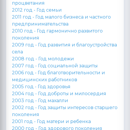
процветания
2012 год -
Год семьи
2011 год -
Год малого бизнеса и частного
предпринимательства
2010 год -
Год гармонично развитого
поколения
2009 год -
Год развития и благоустройства
села
2008 год -
Год молодежи
2007 год -
Год социальной защиты
2006 год -
Год благотворительности и
медицинских работников
2005 год -
Год здоровья
2004 год -
Год доброты и милосердия
2003 год -
Год махалли
2002 год -
Год защиты интересов старшего
поколения
2001 год -
Год матери и ребенка
2000 год -
Год здорового поколения