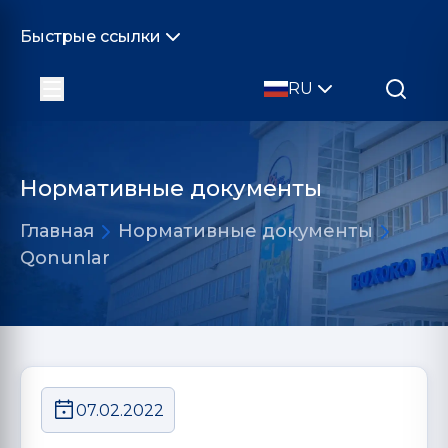
Быстрые ссылки
RU
Нормативные документы
Главная
Нормативные документы
Qonunlar
07.02.2022