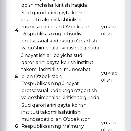
qo'shimchalar kiritish haqida
Sud qarorlarini qayta ko'rish
instituti takomillashtirilishi
munosabati bilan O'zbekiston
yuklab
4
Respublikasining Iqtisodiy
olish
protsessual kodeksiga o'zgartish
va qo'shimchalar kiritish to'g'risida
Jinoyat ishlari bo'yicha sud
qarorlarini qayta ko'rish instituti
takomillashtirilishi munosabati
yuklab
5
bilan O'zbekiston
olish
Respublikasining Jinoyat-
protsessual kodeksiga o'zgartish
va qo'shimchalar kiritish to'g'risida
Sud qarorlarini qayta ko'rish
instituti takomillashtirilishi
munosabati bilan O'zbekiston
yuklab
6
Respublikasining Ma'muriy
olish