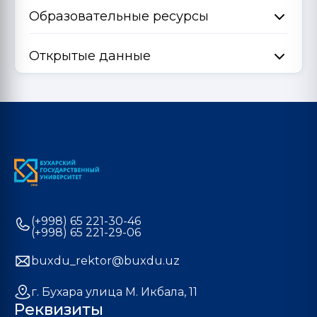
Образовательные ресурсы
Открытые данные
(+998) 65 221-30-46
(+998) 65 221-29-06
buxdu_rektor@buxdu.uz
г. Бухара улица М. Икбала, 11
Реквизиты