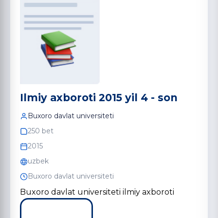
Ilmiy axboroti 2015 yil 4 - son
Buxoro davlat universiteti
250 bet
2015
uzbek
Buxoro davlat universiteti
Buxoro davlat universiteti ilmiy axboroti