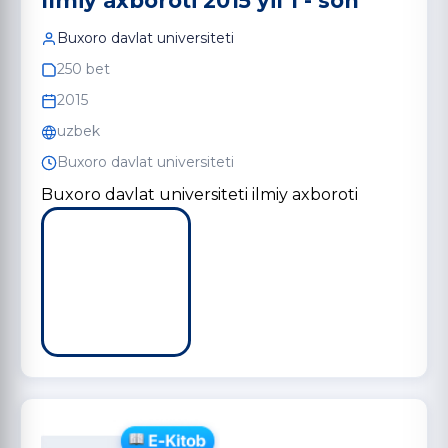
Ilmiy axboroti 2015 yil 1 - son
Buxoro davlat universiteti
250 bet
2015
uzbek
Buxoro davlat universiteti
Buxoro davlat universiteti ilmiy axboroti