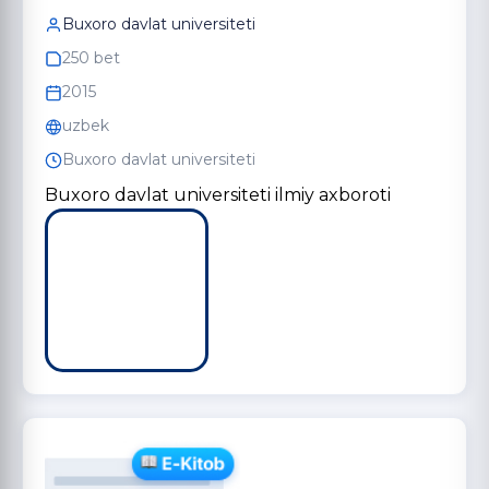
Buxoro davlat universiteti
250 bet
2015
uzbek
Buxoro davlat universiteti
Buxoro davlat universiteti ilmiy axboroti