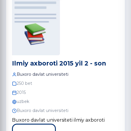
Ilmiy axboroti 2015 yil 2 - son
Buxoro davlat universiteti
250 bet
2015
uzbek
Buxoro davlat universiteti
Buxoro davlat universiteti ilmiy axboroti