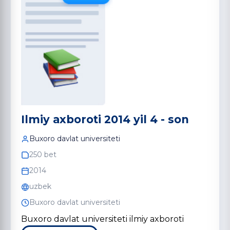
Ilmiy axboroti 2014 yil 4 - son
Buxoro davlat universiteti
250 bet
2014
uzbek
Buxoro davlat universiteti
Buxoro davlat universiteti ilmiy axboroti