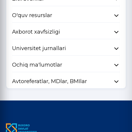
O'quv resurslar
Axborot xavfsizligi
Universitet jurnallari
Ochiq ma'lumotlar
Avtoreferatlar, MDlar, BMIlar