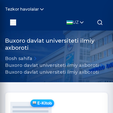
Tezkor havolalar
UZ
Buxoro davlat universiteti ilmiy
axboroti
Bosh sahifa
Buxoro davlat universiteti ilmiy axboroti
Buxoro davlat universiteti ilmiy axboroti