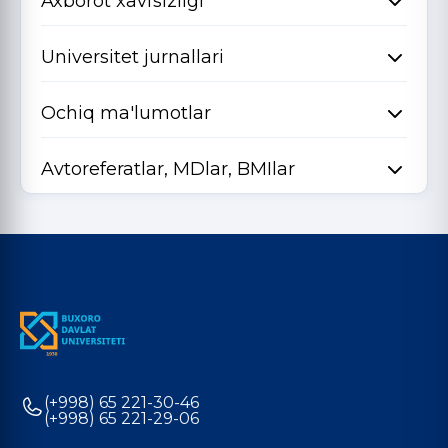
Axborot xavfsizligi
Universitet jurnallari
Ochiq ma'lumotlar
Avtoreferatlar, MDlar, BMIlar
(+998) 65 221-30-46
(+998) 65 221-29-06