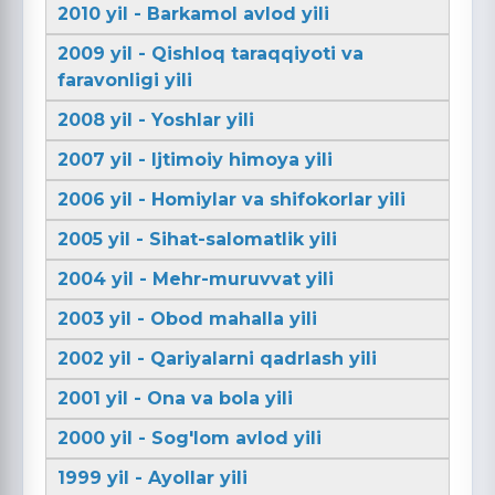
2010 yil - Barkamol avlod yili
2009 yil - Qishloq taraqqiyoti va
faravonligi yili
2008 yil - Yoshlar yili
2007 yil - Ijtimoiy himoya yili
2006 yil - Homiylar va shifokorlar yili
2005 yil - Sihat-salomatlik yili
2004 yil - Mehr-muruvvat yili
2003 yil - Obod mahalla yili
2002 yil - Qariyalarni qadrlash yili
2001 yil - Ona va bola yili
2000 yil - Sog'lom avlod yili
1999 yil - Ayollar yili