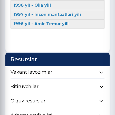
1998 yil - Oila yili
1997 yil - Inson manfaatlari yili
1996 yil - Amir Temur yili
Resurslar
Vakant lavozimlar
Bitiruvchilar
O'quv resurslar