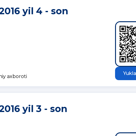
2016 yil 4 - son
Yukla
miy axboroti
2016 yil 3 - son