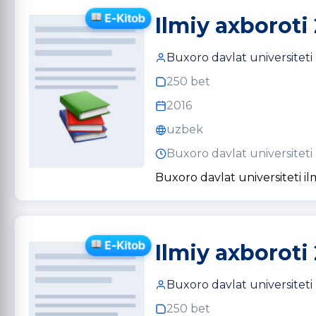
Ilmiy axboroti 
Buxoro davlat universiteti
250 bet
2016
uzbek
Buxoro davlat universiteti
Buxoro davlat universiteti il
Ilmiy axboroti 
Buxoro davlat universiteti
250 bet