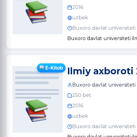
2016
uzbek
Buxoro davlat universiteti
Buxoro davlat universiteti il
Ilmiy axboroti 
Buxoro davlat universiteti
250 bet
2016
uzbek
Buxoro davlat universiteti
Buxoro davlat universiteti il