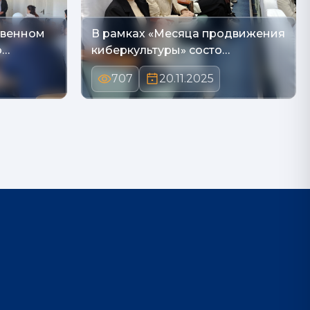
твенном
В рамках «Месяца продвижения
о…
киберкультуры» состо…
707
20.11.2025