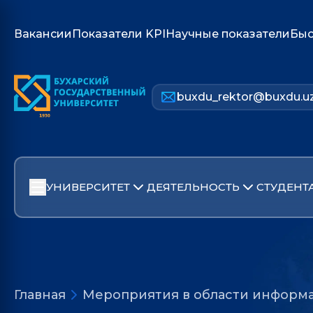
Вакансии
Показатели KPI
Научные показатели
Быс
buxdu_rektor@buxdu.u
УНИВЕРСИТЕТ
ДЕЯТЕЛЬНОСТЬ
СТУДЕНТ
Главная
Мероприятия в области информ