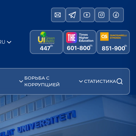
RU
БОРЬБА С
СТАТИСТИКА
КОРРУПЦИЕЙ