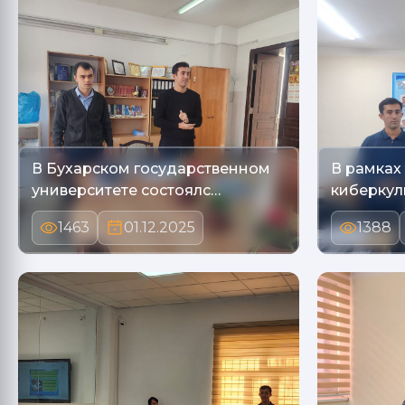
В Бухарском государственном
В рамках
университете состоялс…
киберкул
1463
01.12.2025
1388