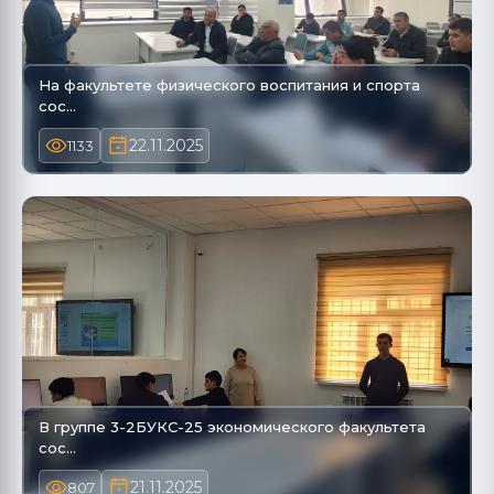
На факультете физического воспитания и спорта
сос…
22.11.2025
1133
В группе 3-2БУКС-25 экономического факультета
сос…
21.11.2025
807