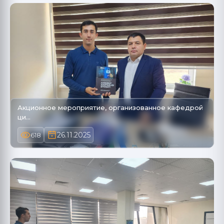
Акционное мероприятие, организованное кафедрой
ци…
26.11.2025
618