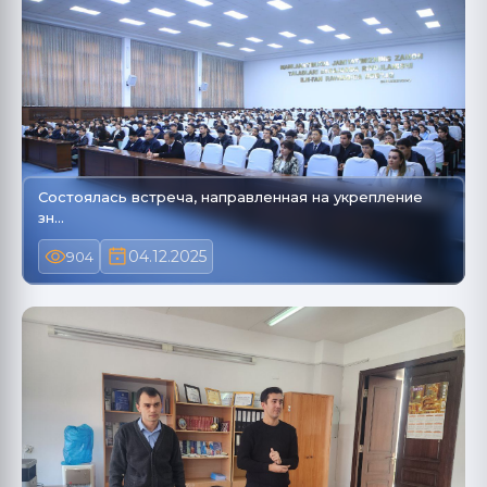
Состоялась встреча, направленная на укрепление
зн…
04.12.2025
904