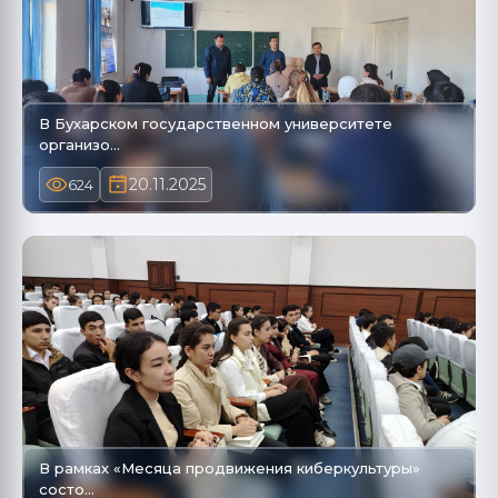
В Бухарском государственном университете
организо…
20.11.2025
624
В рамках «Месяца продвижения киберкультуры»
состо…