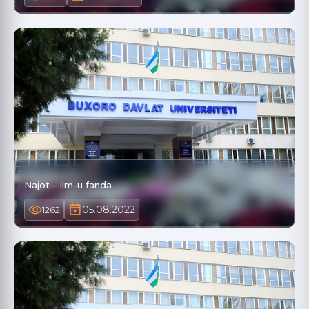
Najot – ilm-u fanda
05.08.2022
1262