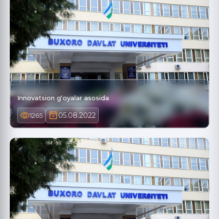
Innovatsion g‘oyalar asosida
05.08.2022
1265