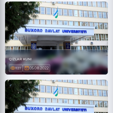
QIZLAR KUNI
05.08.2022
1137