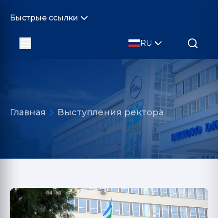
Быстрые ссылки
RU
Главная
Выступления ректора