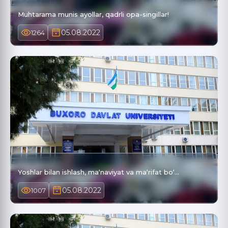
Muhtarama munis ayollar, qadrli opa-singillar!
05.08.2022
1264
Yoshlar bilan ishlash, ma‘naviyat va ma‘rifat bo‘…
05.08.2022
1007