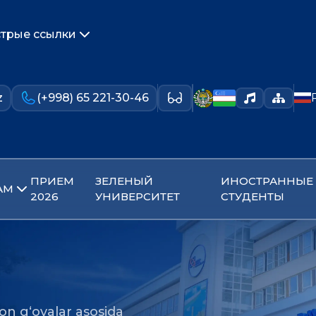
трые ссылки
z
(+998) 65 221-30-46
ПРИЕМ
ЗЕЛЕНЫЙ
ИНОСТРАННЫЕ
АМ
2026
УНИВЕРСИТЕТ
СТУДЕНТЫ
on g‘oyalar asosida