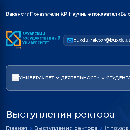
Вакансии
Показатели KPI
Научные показатели
Быс
buxdu_rektor@buxdu.u
УНИВЕРСИТЕТ
ДЕЯТЕЛЬНОСТЬ
СТУДЕНТ
Выступления ректора
Главная
Выступления ректора
Innovatsi