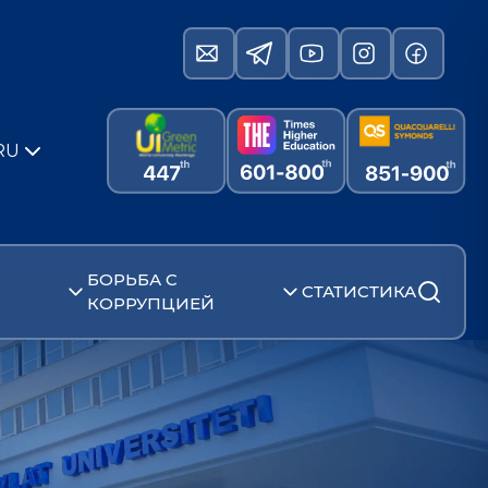
RU
БОРЬБА С
СТАТИСТИКА
КОРРУПЦИЕЙ