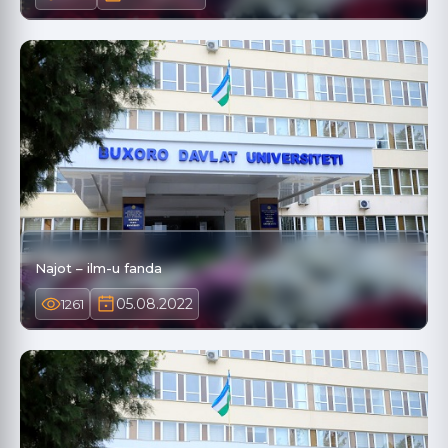
Najot – ilm-u fanda
05.08.2022
1261