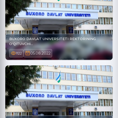
BUXORO DAVLAT UNIVERSITETI REKTORINING
O'QITUVCHI…
05.08.2022
1122