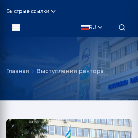
Быстрые ссылки
RU
Главная
Выступления ректора