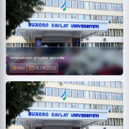
Innovatsion g‘oyalar asosida
05.08.2022
1262