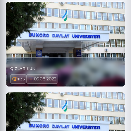
QIZLAR KUNI
05.08.2022
1135