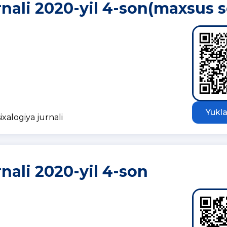
rnali 2020-yil 4-son(maxsus 
Yukla
ixalogiya jurnali
rnali 2020-yil 4-son