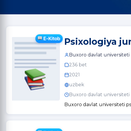
Psixologiya jur
Buxoro davlat universiteti
236 bet
2021
uzbek
Buxoro davlat universiteti
Buxoro davlat universiteti ps