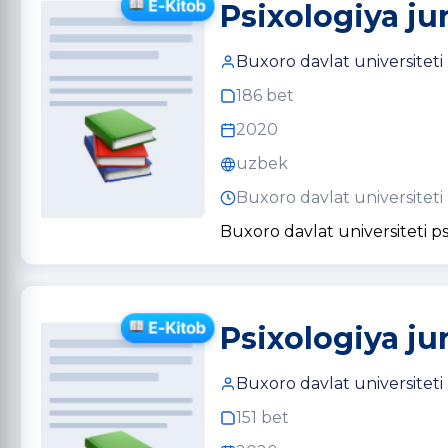
Psixologiya ju
Buxoro davlat universiteti
186 bet
2020
uzbek
Buxoro davlat universiteti
Buxoro davlat universiteti ps
Psixologiya ju
Buxoro davlat universiteti
151 bet