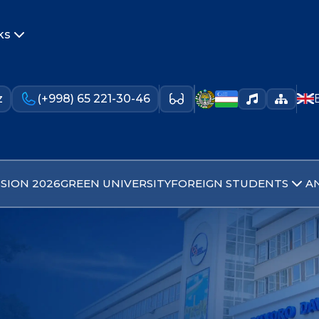
ks
z
(+998) 65 221-30-46
SION 2026
GREEN UNIVERSITY
FOREIGN STUDENTS
A