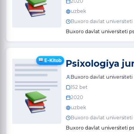
2020
uzbek
Buxoro davlat universiteti
Buxoro davlat universiteti ps
Psixologiya ju
Buxoro davlat universiteti
152 bet
2020
uzbek
Buxoro davlat universiteti
Buxoro davlat universiteti ps