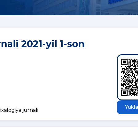
nali 2021-yil 1-son
Yukla
ixalogiya jurnali