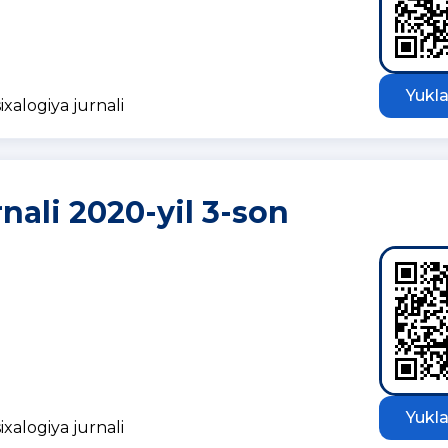
Yukla
ixalogiya jurnali
rnali 2020-yil 3-son
Yukla
ixalogiya jurnali