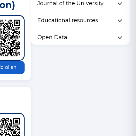
son)
Journal of the University
Educational resources
Open Data
b olish