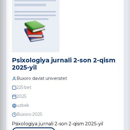
Psixologiya jurnali 2-son 2-qism
2025-yil
Buxoro davlat universitet
225 bet
2025
uzbek
Buxoro-2025
Psixologiya jurnali 2-son 2-qism 2025-yil