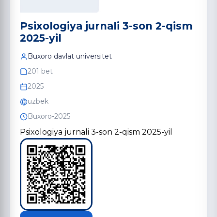
Psixologiya jurnali 3-son 2-qism
2025-yil
Buxoro davlat universitet
201 bet
2025
uzbek
Buxoro-2025
Psixologiya jurnali 3-son 2-qism 2025-yil