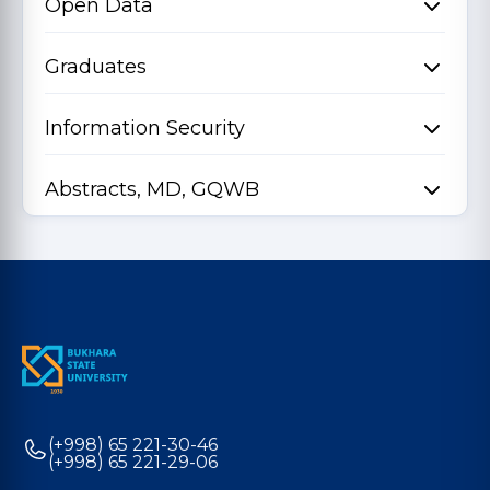
Open Data
Graduates
Information Security
Abstracts, MD, GQWB
(+998) 65 221-30-46
(+998) 65 221-29-06