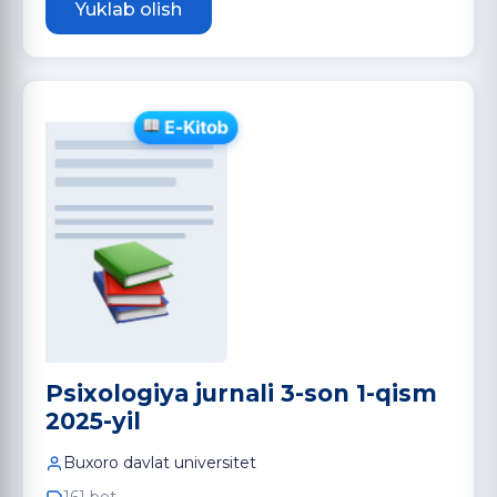
Yuklab olish
Psixologiya jurnali 3-son 1-qism
2025-yil
Buxoro davlat universitet