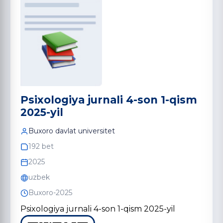
Psixologiya jurnali 4-son 1-qism
2025-yil
Buxoro davlat universitet
192 bet
2025
uzbek
Buxoro-2025
Psixologiya jurnali 4-son 1-qism 2025-yil