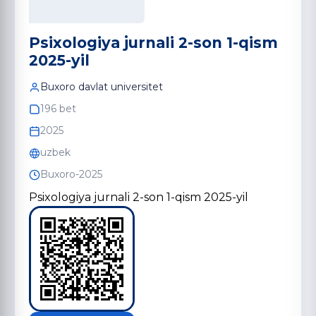
Psixologiya jurnali 2-son 1-qism
2025-yil
Buxoro davlat universitet
196 bet
2025
uzbek
Buxoro-2025
Psixologiya jurnali 2-son 1-qism 2025-yil