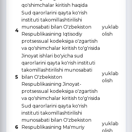
qo'shimchalar kiritish haqida
Sud qarorlarini qayta ko'rish
instituti takomillashtirilishi
munosabati bilan O'zbekiston
yuklab
4
Respublikasining Iqtisodiy
olish
protsessual kodeksiga o'zgartish
va qo'shimchalar kiritish to'g'risida
Jinoyat ishlari bo'yicha sud
qarorlarini qayta ko'rish instituti
takomillashtirilishi munosabati
yuklab
5
bilan O'zbekiston
olish
Respublikasining Jinoyat-
protsessual kodeksiga o'zgartish
va qo'shimchalar kiritish to'g'risida
Sud qarorlarini qayta ko'rish
instituti takomillashtirilishi
munosabati bilan O'zbekiston
yuklab
6
Respublikasining Ma'muriy
olish