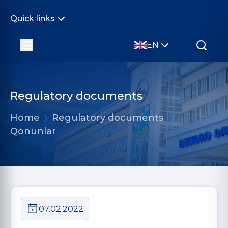
Quick links
EN
Regulatory documents
Home
Regulatory documents
Qonunlar
07.02.2022