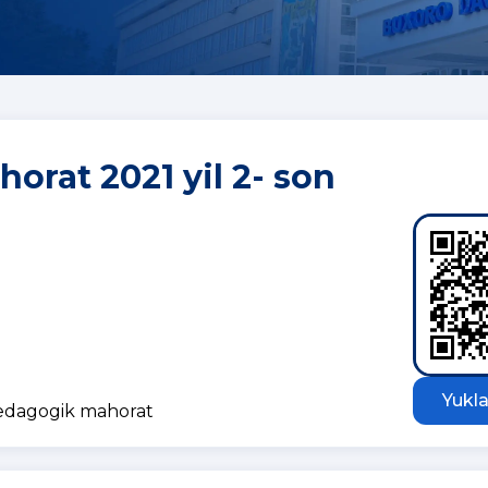
rat 2021 yil 2- son
Yukla
pedagogik mahorat