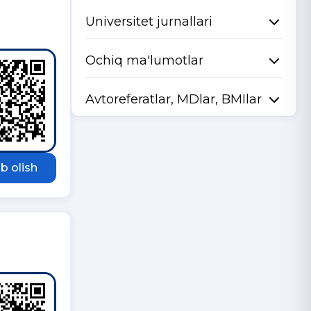
Universitet jurnallari
Ochiq ma'lumotlar
Avtoreferatlar, MDlar, BMIlar
b olish