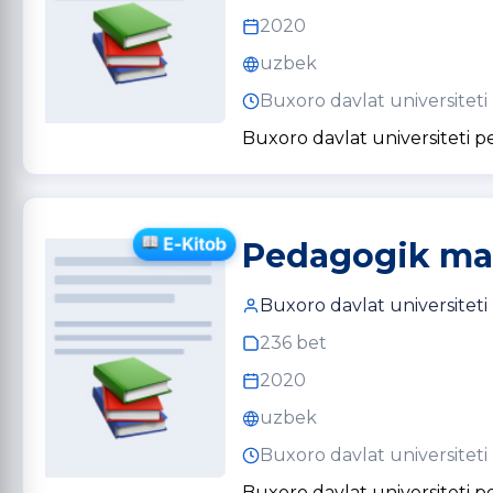
2020
uzbek
Buxoro davlat universiteti
Buxoro davlat universiteti 
Pedagogik mah
Buxoro davlat universiteti
236 bet
2020
uzbek
Buxoro davlat universiteti
Buxoro davlat universiteti 