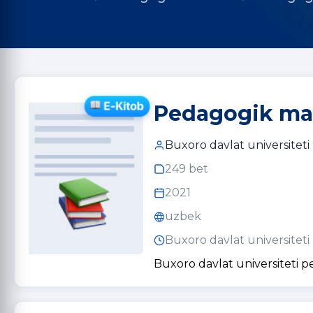
Pedagogik maho
Buxoro davlat universiteti
249 bet
2021
uzbek
Buxoro davlat universiteti
Buxoro davlat universiteti 