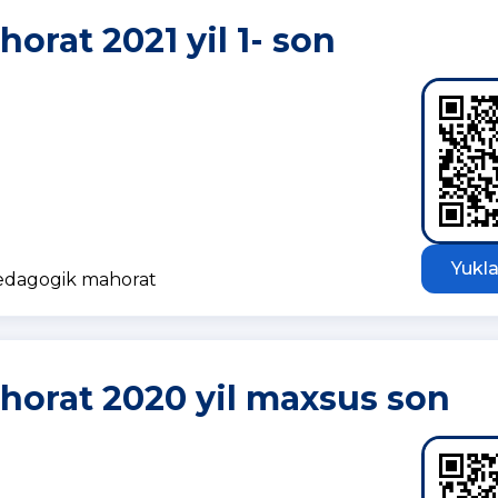
rat 2021 yil 1- son
Yukla
pedagogik mahorat
orat 2020 yil maxsus son