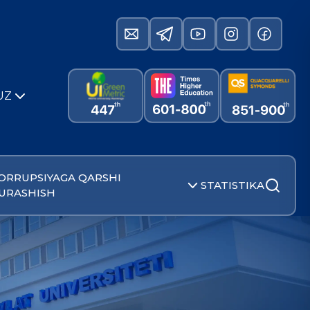
UZ
ORRUPSIYAGA QARSHI
STATISTIKA
URASHISH