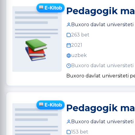
Pedagogik maho
Buxoro davlat universiteti
263 bet
2021
uzbek
Buxoro davlat universiteti
Buxoro davlat universiteti 
Pedagogik mah
Buxoro davlat universiteti
153 bet