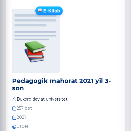
Pedagogik mahorat 2021 yil 3-
son
Buxoro davlat universiteti
257 bet
2021
uzbek