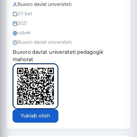
Buxoro davlat universiteti
211 bet
2021
uzbek
Buxoro davlat universiteti
Buxoro davlat universiteti pedagogik
mahorat
Yuklab olish