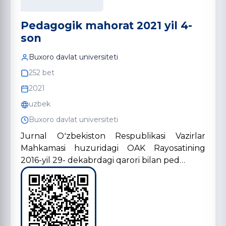
Pedagogik mahorat 2021 yil 4-
son
Buxoro davlat universiteti
252 bet
2021
uzbek
Buxoro davlat universiteti
Jurnal Oʻzbekiston Respublikasi Vazirlar
Mahkamasi huzuridagi OAK Rayosatining
2016-yil 29- dekabrdagi qarori bilan ped…