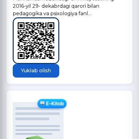
2016-yil 29- dekabrdagi qarori bilan
pedagogika va psixologiya fanl…
Yuklab olish