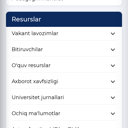
Resurslar
Vakant lavozimlar
Bitiruvchilar
O'quv resurslar
Axborot xavfsizligi
Universitet jurnallari
Ochiq ma'lumotlar