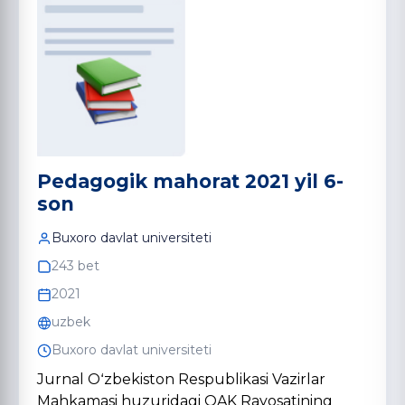
Pedagogik mahorat 2021 yil 6-
son
Buxoro davlat universiteti
243 bet
2021
uzbek
Buxoro davlat universiteti
Jurnal Oʻzbekiston Respublikasi Vazirlar
Mahkamasi huzuridagi OAK Rayosatining