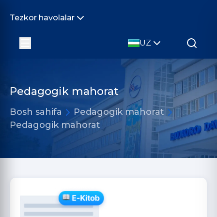
Tezkor havolalar
UZ
Pedagogik mahorat
Bosh sahifa
Pedagogik mahorat
Pedagogik mahorat