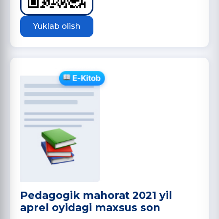
Yuklab olish
Pedagogik mahorat 2021 yil
aprel oyidagi maxsus son