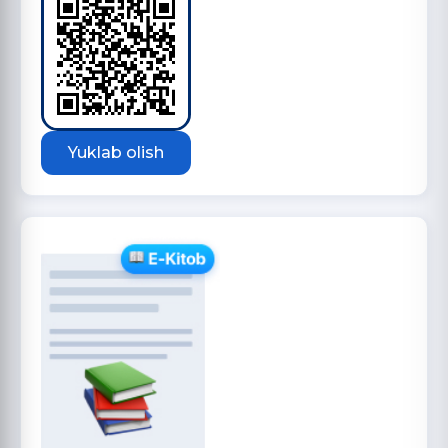
Yuklab olish