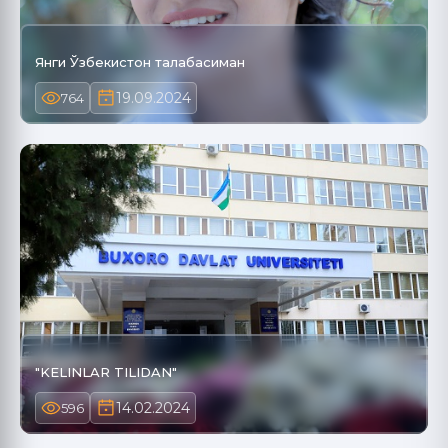
Янги Ўзбекистон талабасиман
19.09.2024
764
"KELINLAR TILIDAN"
14.02.2024
596