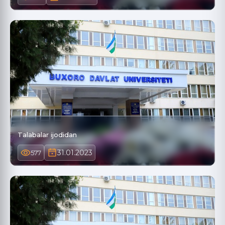
Talabalar ijodidan
31.01.2023
577