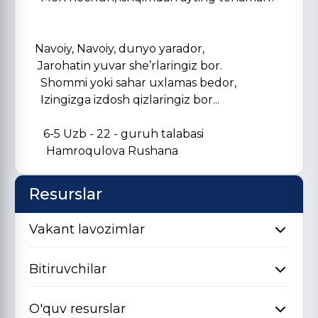
Navoiy, Navoiy, dunyo yarador,
Jarohatin yuvar she’rlaringiz bor.
Shommi yoki sahar uxlamas bedor,
Izingizga izdosh qizlaringiz bor...
6-5 Uzb - 22 - guruh talabasi
Hamroqulova Rushana
Resurslar
Vakant lavozimlar
Bitiruvchilar
O'quv resurslar