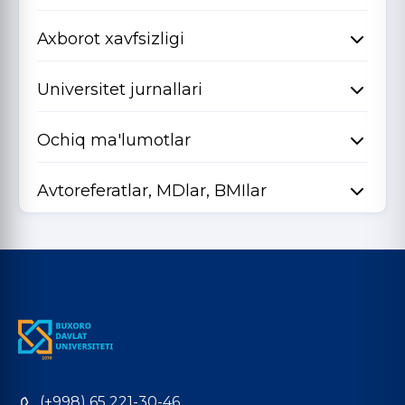
Axborot xavfsizligi
Universitet jurnallari
Ochiq ma'lumotlar
Avtoreferatlar, MDlar, BMIlar
(+998) 65 221-30-46