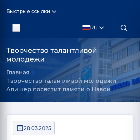
Быстрые ссылки
RU
Творчество талантливой
молодежи
Главная
Творчество талантливой молодежи
Алишер посвятит памяти о Навои
28.03.2025