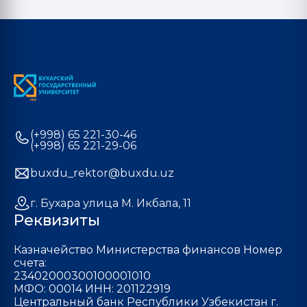
(+998) 65 221-30-46
(+998) 65 221-29-06
buxdu_rektor@buxdu.uz
г. Бухара улица М. Икбала, 11
Реквизиты
Казначейство Министерства финансов Номер
счета:
23402000300100001010
МФО: 00014 ИНН: 201122919
Центральный банк Республики Узбекистан г.