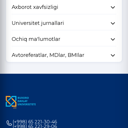
Axborot xavfsizligi
Universitet jurnallari
Ochiq ma'lumotlar
Avtoreferatlar, MDlar, BMIlar
(+998) 65 221-30-46
(+998) 65 221-29-06