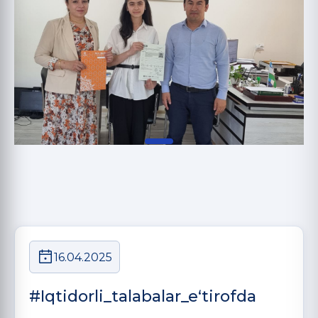
16.04.2025
#Iqtidorli_talabalar_eʻtirofda