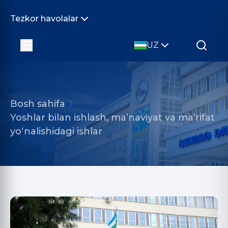
Tezkor havolalar
UZ
Bosh sahifa
Yoshlar bilan ishlash, ma’naviyat va ma’rifat
yo‘nalishidagi ishlar