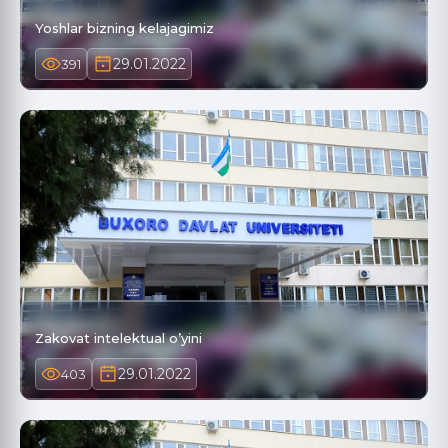
Yoshlar bizning kelajagimiz
29.01.2022
391
Zakovat intelektual o’yini
29.01.2022
403