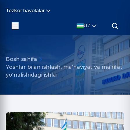
Tezkor havolalar
UZ
Bosh sahifa
Yoshlar bilan ishlash, ma’naviyat va ma’rifat
yo‘nalishidagi ishlar