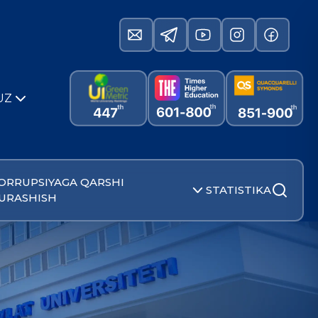
UZ
ORRUPSIYAGA QARSHI
STATISTIKA
URASHISH