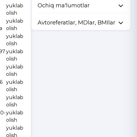
Ochiq ma'lumotlar
yuklab
olish
yuklab
Avtoreferatlar, MDlar, BMIlar
a
olish
yuklab
olish
997
yuklab
olish
yuklab
olish
6
yuklab
olish
yuklab
olish
10-
yuklab
olish
yuklab
olish