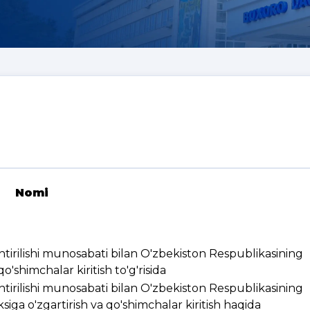
Nomi
ashtirilishi munosabati bilan O'zbekiston Respublikasining
'shimchalar kiritish to'g'risida
ashtirilishi munosabati bilan O'zbekiston Respublikasining
ksiga o'zgartirish va qo'shimchalar kiritish haqida