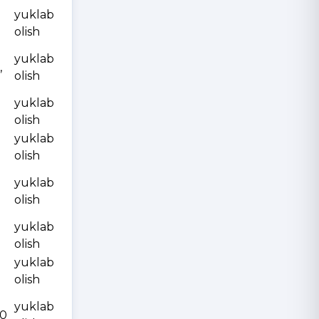
yuklab
olish
yuklab
,
olish
yuklab
olish
yuklab
olish
yuklab
olish
yuklab
olish
yuklab
olish
yuklab
10