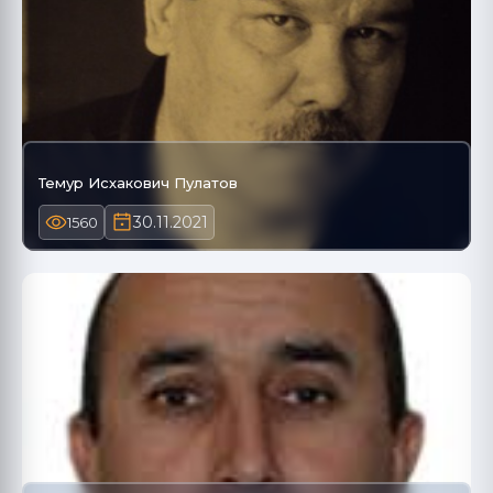
Темур Исхакович Пулатов
30.11.2021
1560