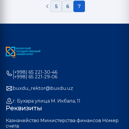
5
6
7
(+998) 65 221-30-46
(+998) 65 221-29-06
buxdu_rektor@buxdu.uz
г. Бухара улица М. Икбала, 11
Реквизиты
Казначейство Министерства финансов Номер
счета: