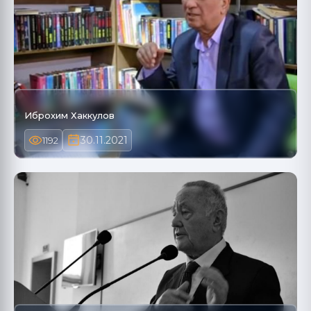
Иброхим Хаккулов
30.11.2021
1192