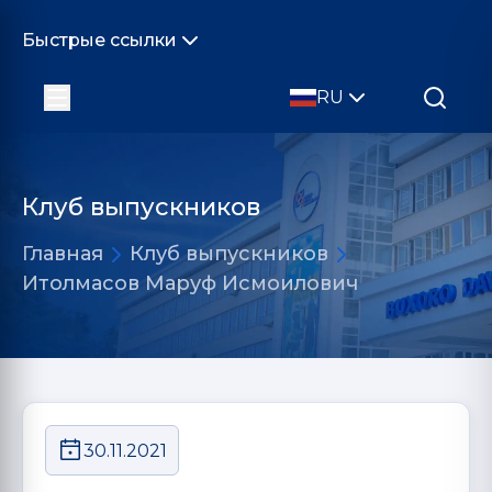
Быстрые ссылки
RU
Клуб выпускников
Главная
Клуб выпускников
Итолмасов Маруф Исмоилович
30.11.2021