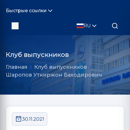
Быстрые ссылки
RU
Клуб выпускников
Главная
Клуб выпускников
Шаропов Уткиржон Баходирович
30.11.2021