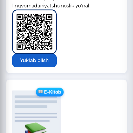
lingvomadaniyatshunoslik yo‘nal…
Yuklab olish