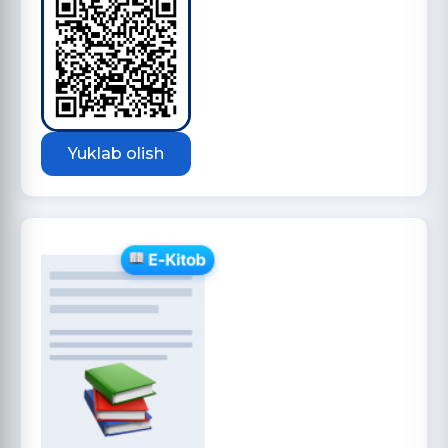
Yuklab olish