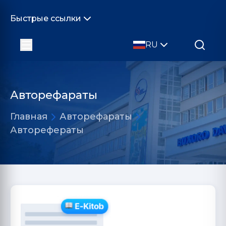
Быстрые ссылки
RU
Авторефараты
Главная
Авторефараты
Авторефераты