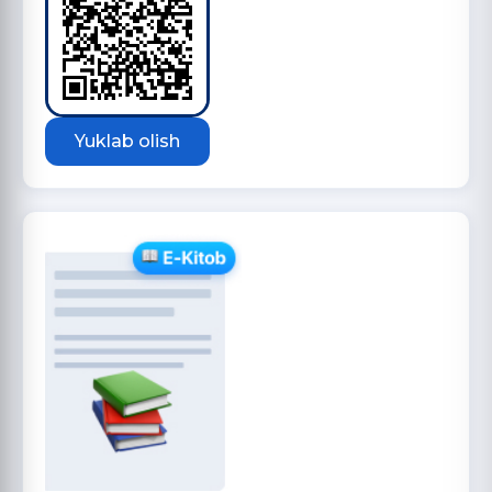
Yuklab olish