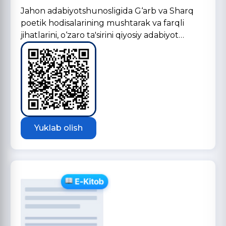
Jahon adabiyotshunosligida G‘arb va Sharq
poetik hodisalarining mushtarak va farqli
jihatlarini, o‘zaro ta'sirini qiyosiy adabiyot…
Yuklab olish